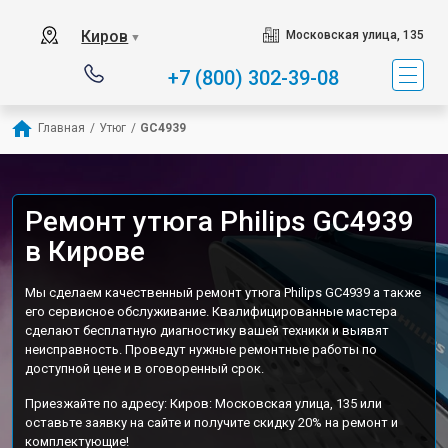
Киров
Московская улица, 135
▼
+7 (800) 302-39-08
Главная
/
Утюг
/
GC4939
Ремонт утюга Philips GC4939
в Кирове
Мы сделаем качественный ремонт утюга Philips GC4939 а также
его сервисное обслуживание. Квалифицированные мастера
сделают бесплатную диагностику вашей техники и выявят
неисправность. Проведут нужные ремонтные работы по
доступной цене и в оговоренный срок.
Приезжайте по адресу: Киров: Московская улица, 135 или
оставьте заявку на сайте и получите скидку 20% на ремонт и
комплектующие!