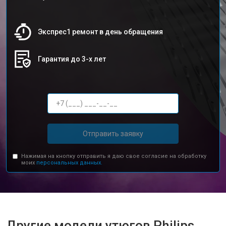
Экспрес1 ремонт в день обращения
Гарантия до 3-х лет
Отправить заявку
Нажимая на кнопку отправить я даю свое согласие на обработку
моих
персональных данных.
Другие модели утюгов Philips