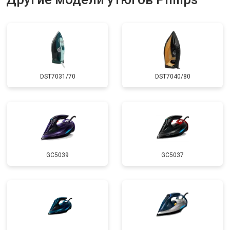
DST7031/70
DST7040/80
GC5039
GC5037