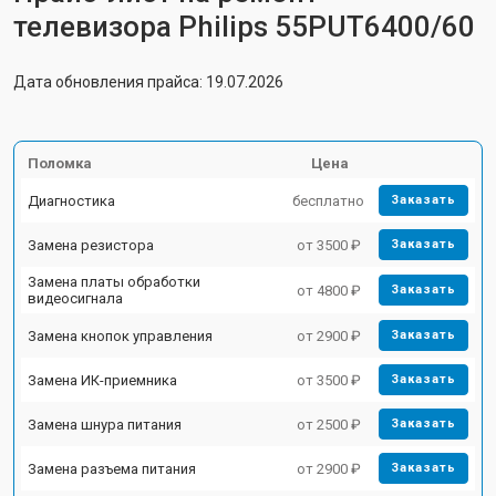
телевизора Philips 55PUT6400/60
Дата обновления прайса: 19.07.2026
Поломка
Цена
Диагностика
бесплатно
Заказать
Замена резистора
от 3500 ₽
Заказать
Замена платы обработки
от 4800 ₽
Заказать
видеосигнала
Замена кнопок управления
от 2900 ₽
Заказать
Замена ИК-приемника
от 3500 ₽
Заказать
Замена шнура питания
от 2500 ₽
Заказать
Замена разъема питания
от 2900 ₽
Заказать