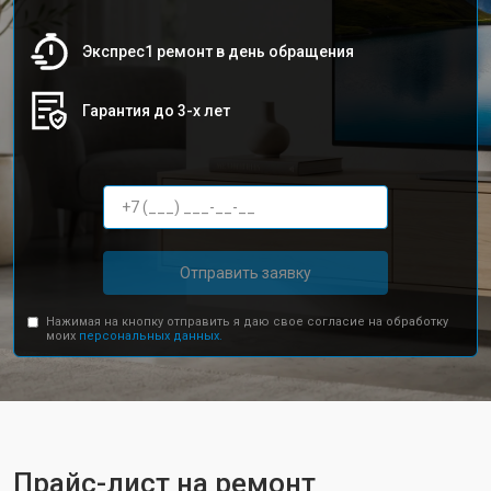
Экспрес1 ремонт в день обращения
Гарантия до 3-х лет
Отправить заявку
Нажимая на кнопку отправить я даю свое согласие на обработку
моих
персональных данных.
Прайс-лист на ремонт