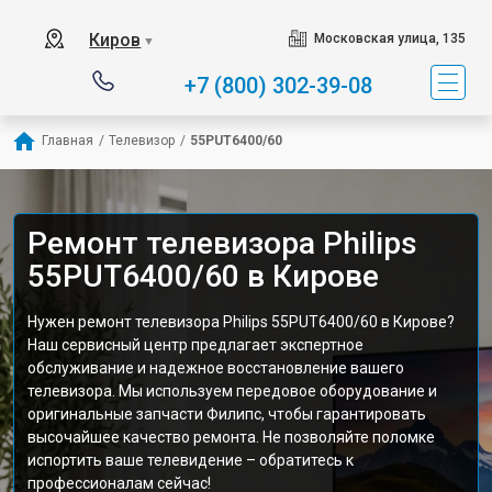
Киров
Московская улица, 135
▼
+7 (800) 302-39-08
Главная
/
Телевизор
/
55PUT6400/60
Ремонт телевизора Philips
55PUT6400/60 в Кирове
Нужен ремонт телевизора Philips 55PUT6400/60 в Кирове?
Наш сервисный центр предлагает экспертное
обслуживание и надежное восстановление вашего
телевизора. Мы используем передовое оборудование и
оригинальные запчасти Филипс, чтобы гарантировать
высочайшее качество ремонта. Не позволяйте поломке
испортить ваше телевидение – обратитесь к
профессионалам сейчас!