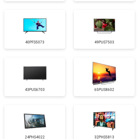
40PFS5073
49PUS7503
43PUS6703
65PUS8602
24PHS4022
32PHS5813