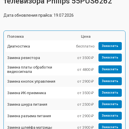
телевизора Philips 55PUS6262
Дата обновления прайса: 19.07.2026
Поломка
Цена
Диагностика
бесплатно
Заказать
Замена резистора
от 3500 ₽
Заказать
Замена платы обработки
от 4800 ₽
Заказать
видеосигнала
Замена кнопок управления
от 2900 ₽
Заказать
Замена ИК-приемника
от 3500 ₽
Заказать
Замена шнура питания
от 2500 ₽
Заказать
Замена разъема питания
от 2900 ₽
Заказать
Замена шлейфа матрицы
от 3900 ₽
Заказать