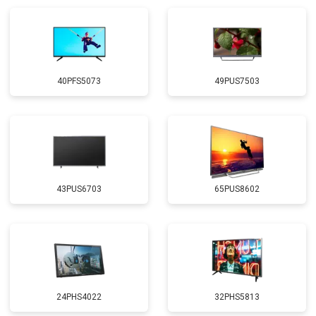
40PFS5073
49PUS7503
43PUS6703
65PUS8602
24PHS4022
32PHS5813