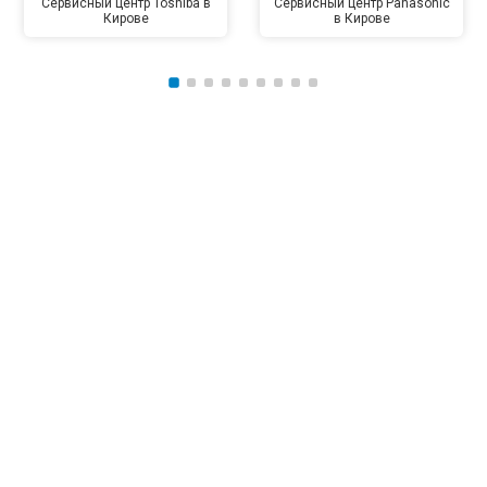
Сервисный центр Toshiba в
Сервисный центр Panasonic
Кирове
в Кирове