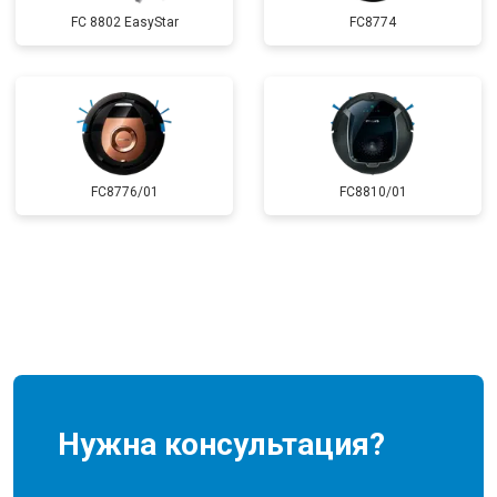
FC 8802 EasyStar
FC8774
FC8776/01
FC8810/01
Нужна консультация?