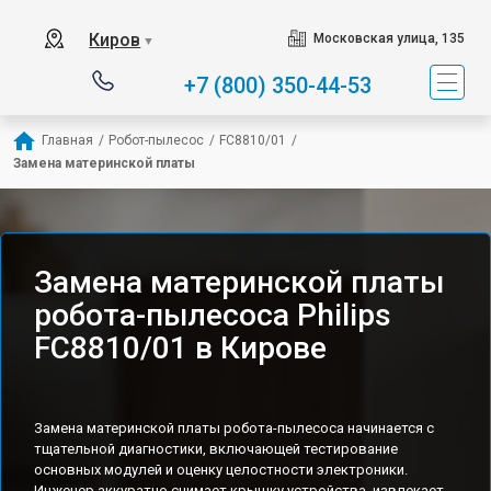
Киров
Московская улица, 135
▼
+7 (800) 350-44-53
Главная
/
Робот-пылесос
/
FC8810/01
/
Замена материнской платы
Замена материнской платы
робота-пылесоса Philips
FC8810/01 в Кирове
Замена материнской платы робота-пылесоса начинается с
тщательной диагностики, включающей тестирование
основных модулей и оценку целостности электроники.
Инженер аккуратно снимает крышку устройства, извлекает