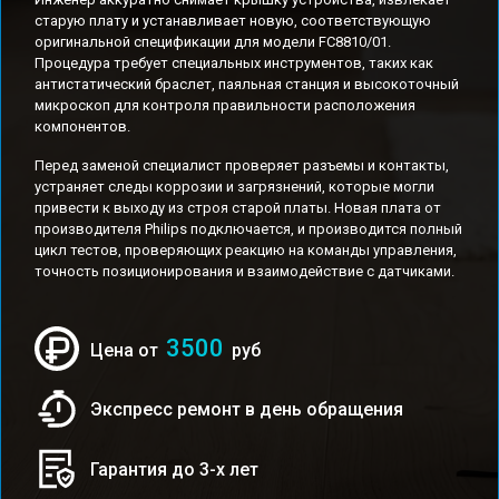
старую плату и устанавливает новую, соответствующую
оригинальной спецификации для модели FC8810/01.
Процедура требует специальных инструментов, таких как
антистатический браслет, паяльная станция и высокоточный
микроскоп для контроля правильности расположения
компонентов.
Перед заменой специалист проверяет разъемы и контакты,
устраняет следы коррозии и загрязнений, которые могли
привести к выходу из строя старой платы. Новая плата от
производителя Philips подключается, и производится полный
цикл тестов, проверяющих реакцию на команды управления,
точность позиционирования и взаимодействие с датчиками.
3500
Цена от
руб
Экспресс ремонт в день обращения
Гарантия до 3-х лет