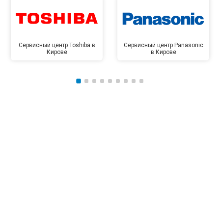
Сервисный центр Toshiba в
Сервисный центр Panasonic
Кирове
в Кирове