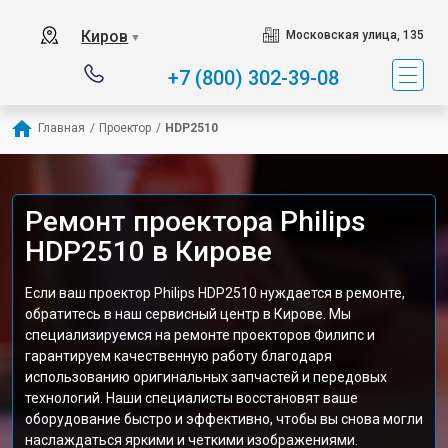
Киров
Московская улица, 135
▼
+7 (800) 302-39-08
Главная
/
Проектор
/
HDP2510
Ремонт проектора Philips
HDP2510 в Кирове
Если ваш проектор Philips HDP2510 нуждается в ремонте,
обратитесь в наш сервисный центр в Кирове. Мы
специализируемся на ремонте проекторов Филипс и
гарантируем качественную работу благодаря
использованию оригинальных запчастей и передовых
технологий. Наши специалисты восстановят ваше
оборудование быстро и эффективно, чтобы вы снова могли
наслаждаться яркими и четкими изображениями.