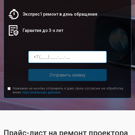
Экспрес1 ремонт в день обращения
Гарантия до 3-х лет
Отправить заявку
Нажимая на кнопку отправить я даю свое согласие на обработку
моих
персональных данных.
Прайс-лист на ремонт проектора