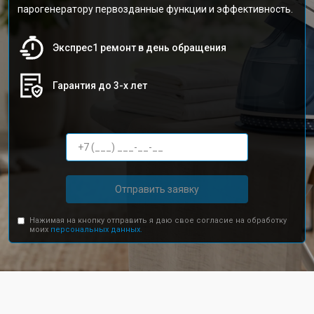
парогенератору первозданные функции и эффективность.
Экспрес1 ремонт в день обращения
Гарантия до 3-х лет
Отправить заявку
Нажимая на кнопку отправить я даю свое согласие на обработку
моих
персональных данных.