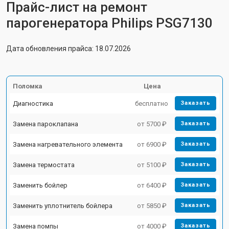
Прайс-лист на ремонт
парогенератора Philips PSG7130
Дата обновления прайса: 18.07.2026
Поломка
Цена
Диагностика
бесплатно
Заказать
Замена пароклапана
от 5700 ₽
Заказать
Замена нагревательного элемента
от 6900 ₽
Заказать
Замена термостата
от 5100 ₽
Заказать
Заменить бойлер
от 6400 ₽
Заказать
Заменить уплотнитель бойлера
от 5850 ₽
Заказать
Замена помпы
от 4000 ₽
Заказать