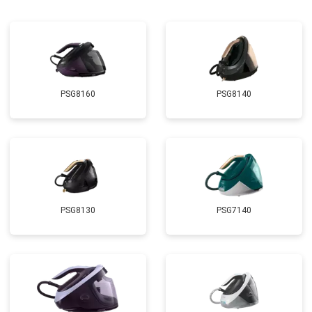
PSG8160
PSG8140
PSG8130
PSG7140