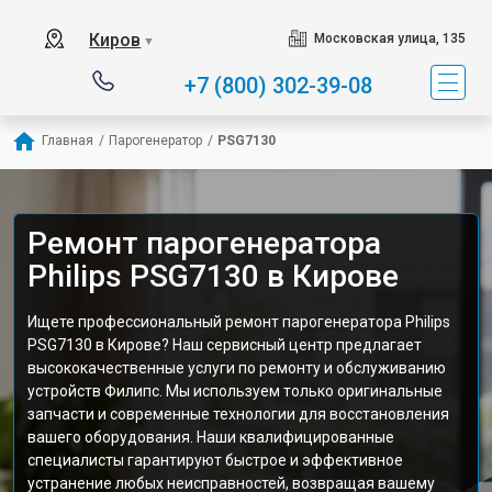
Киров
Московская улица, 135
▼
+7 (800) 302-39-08
Главная
/
Парогенератор
/
PSG7130
Ремонт парогенератора
Philips PSG7130 в Кирове
Ищете профессиональный ремонт парогенератора Philips
PSG7130 в Кирове? Наш сервисный центр предлагает
высококачественные услуги по ремонту и обслуживанию
устройств Филипс. Мы используем только оригинальные
запчасти и современные технологии для восстановления
вашего оборудования. Наши квалифицированные
специалисты гарантируют быстрое и эффективное
устранение любых неисправностей, возвращая вашему