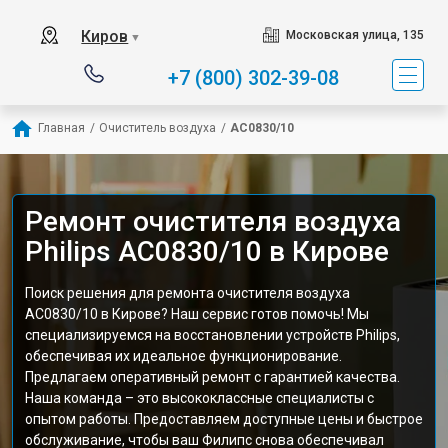
Киров
Московская улица, 135
▼
+7 (800) 302-39-08
Главная
/
Очиститель воздуха
/
AC0830/10
Ремонт очистителя воздуха
Philips AC0830/10 в Кирове
Поиск решения для ремонта очистителя воздуха
AC0830/10 в Кирове? Наш сервис готов помочь! Мы
специализируемся на восстановлении устройств Philips,
обеспечивая их идеальное функционирование.
Предлагаем оперативный ремонт с гарантией качества.
Наша команда – это высококлассные специалисты с
опытом работы. Предоставляем доступные цены и быстрое
обслуживание, чтобы ваш Филипс снова обеспечивал