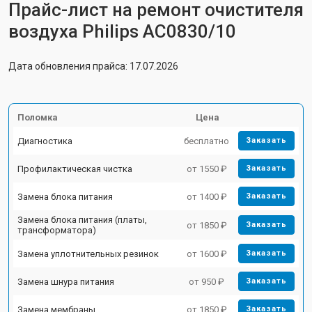
Прайс-лист на ремонт очистителя
воздуха Philips AC0830/10
Дата обновления прайса: 17.07.2026
Поломка
Цена
Диагностика
бесплатно
Заказать
Профилактическая чистка
от 1550 ₽
Заказать
Замена блока питания
от 1400 ₽
Заказать
Замена блока питания (платы,
от 1850 ₽
Заказать
трансформатора)
Замена уплотнительных резинок
от 1600 ₽
Заказать
Замена шнура питания
от 950 ₽
Заказать
Замена мембраны
от 1850 ₽
Заказать