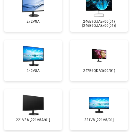
272V8A
246E9QJAB/00(01)
[246E9QJAB/00(01)]
242V8A
247E6QDAD(00/01)
221V8A [221V8A/01]
221V8 [221V8/01]