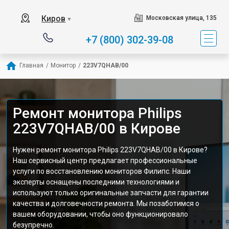
Киров
Московская улица, 135
▼
+7 (800) 302-39-08
Главная
/
Монитор
/
223V7QHAB/00
Ремонт монитора Philips
223V7QHAB/00 в Кирове
Нужен ремонт монитора Philips 223V7QHAB/00 в Кирове?
Наш сервисный центр предлагает профессиональные
услуги по восстановлению мониторов Филипс. Наши
эксперты оснащены последними технологиями и
используют только оригинальные запчасти для гарантии
качества и долговечности ремонта. Мы позаботимся о
вашем оборудовании, чтобы оно функционировало
безупречно.