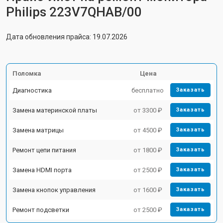
Philips 223V7QHAB/00
Дата обновления прайса: 19.07.2026
Поломка
Цена
Диагностика
бесплатно
Заказать
Замена материнской платы
от 3300 ₽
Заказать
Замена матрицы
от 4500 ₽
Заказать
Ремонт цепи питания
от 1800 ₽
Заказать
Замена HDMI порта
от 2500 ₽
Заказать
Замена кнопок управления
от 1600 ₽
Заказать
Ремонт подсветки
от 2500 ₽
Заказать