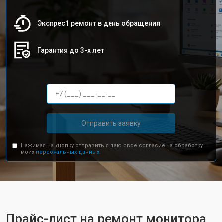
Экспрес1 ремонт в день обращения
Гарантия до 3-х лет
Отправить заявку
Нажимая на кнопку отправить я даю свое согласие на обработку
моих
персональных данных.
Прайс-лист на ремонт монитора